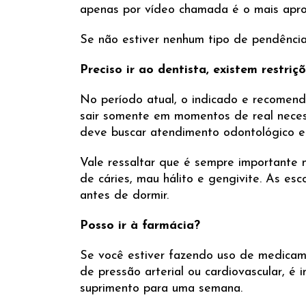
apenas por vídeo chamada é o mais apro
Se não estiver nenhum tipo de pendência
Preciso ir ao dentista, existem restriç
No período atual, o indicado e recomend
sair somente em momentos de real neces
deve buscar atendimento odontológico e
Vale ressaltar que é sempre importante 
de cáries, mau hálito e gengivite. As es
antes de dormir.
Posso ir à farmácia?
Se você estiver fazendo uso de medicam
de pressão arterial ou cardiovascular, é
suprimento para uma semana.