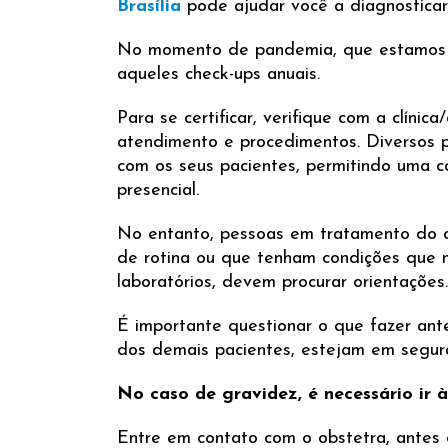
Brasília
pode ajudar você a diagnostica
No momento de pandemia, que estamos v
aqueles check-ups anuais.
Para se certificar, verifique com a clínic
atendimento e procedimentos. Diversos pr
com os seus pacientes, permitindo uma c
presencial.
No entanto, pessoas em tratamento do c
de rotina ou que tenham condições que ne
laboratórios, devem procurar orientações.
É importante questionar o que fazer ant
dos demais pacientes, estejam em segur
No caso de gravidez, é necessário ir à
Entre em contato com o obstetra, antes d