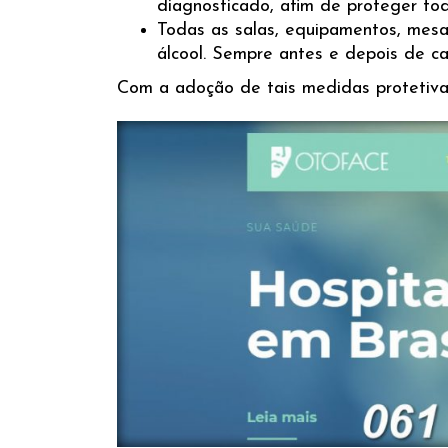
diagnosticado, afim de proteger t
Todas as salas, equipamentos, mes
álcool. Sempre antes e depois de ca
Com a adoção de tais medidas protetivas