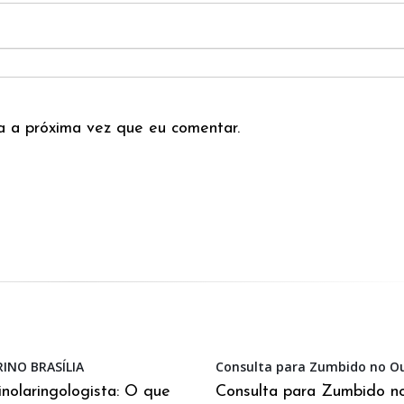
 a próxima vez que eu comentar.
INO BRASÍLIA
Consulta para Zumbido no O
inolaringologista: O que
Consulta para Zumbido n