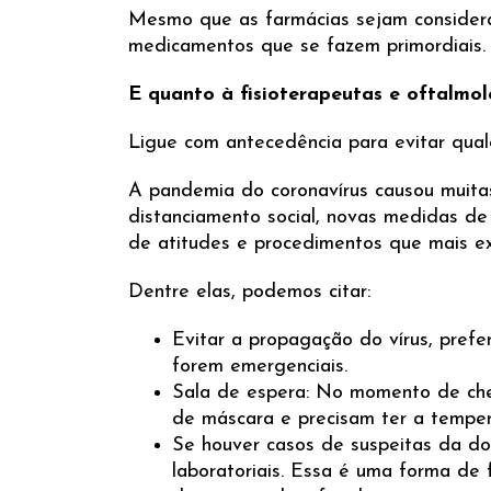
Mesmo que as farmácias sejam considera
medicamentos que se fazem primordiais.
E quanto à fisioterapeutas e oftalmol
Ligue com antecedência para evitar qual
A pandemia do coronavírus causou muita
distanciamento social, novas medidas de
de atitudes e procedimentos que mais ex
Dentre elas, podemos citar:
Evitar a propagação do vírus, pref
forem emergenciais.
Sala de espera: No momento de che
de máscara e precisam ter a temper
Se houver casos de suspeitas da doe
laboratoriais. Essa é uma forma de