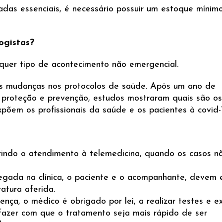
das essenciais, é necessário possuir um estoque mínim
ogistas?
quer tipo de acontecimento não emergencial.
s mudanças nos protocolos de saúde. Após um ano de
 proteção e prevenção, estudos mostraram quais são os
põem os profissionais da saúde e os pacientes à covid-
erindo o atendimento à telemedicina, quando os casos n
gada na clínica, o paciente e o acompanhante, devem 
atura aferida.
nça, o médico é obrigado por lei, a realizar testes e 
 fazer com que o tratamento seja mais rápido de ser