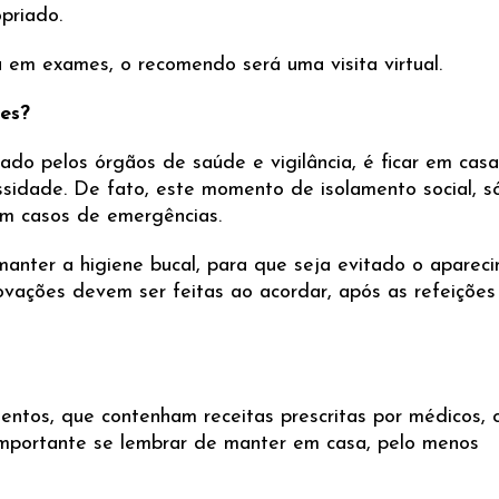
priado.
 em exames, o recomendo será uma visita virtual.
ões?
ado pelos órgãos de saúde e vigilância, é ficar em casa
sidade. De fato, este momento de isolamento social, s
m casos de emergências.
manter a higiene bucal, para que seja evitado o aparec
covações devem ser feitas ao acordar, após as refeições
entos, que contenham receitas prescritas por médicos,
 importante se lembrar de manter em casa, pelo menos