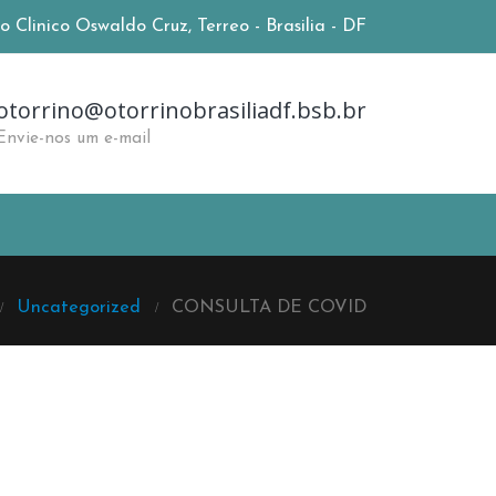
 Clinico Oswaldo Cruz, Terreo - Brasilia - DF
otorrino@otorrinobrasiliadf.bsb.br
Envie-nos um e-mail
Uncategorized
CONSULTA DE COVID