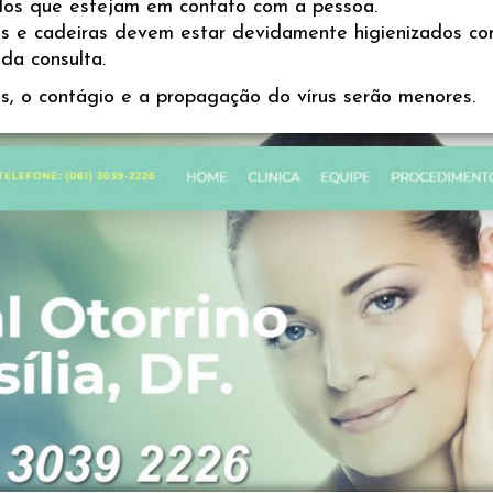
odos que estejam em contato com a pessoa.
as e cadeiras devem estar devidamente higienizados c
da consulta.
, o contágio e a propagação do vírus serão menores.