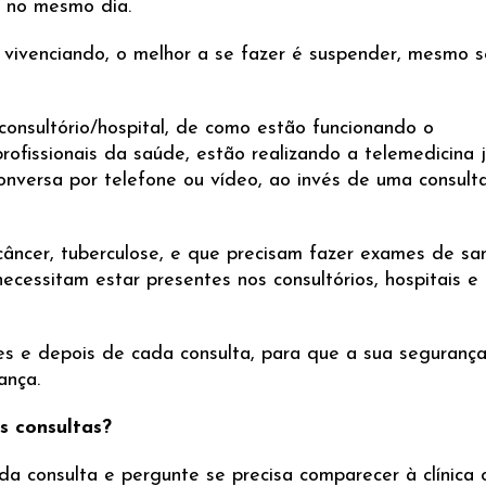
r no mesmo dia.
ivenciando, o melhor a se fazer é suspender, mesmo 
a/consultório/hospital, de como estão funcionando o
ofissionais da saúde, estão realizando a telemedicina 
onversa por telefone ou vídeo, ao invés de uma consult
âncer, tuberculose, e que precisam fazer exames de sa
cessitam estar presentes nos consultórios, hospitais e
es e depois de cada consulta, para que a sua segurança
ança.
s consultas?
a consulta e pergunte se precisa comparecer à clínica 