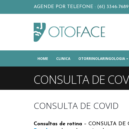
AGENDE POR TELEFONE : (61) 3346-7689
HOME
CLINICA
OTORRINOLARINGOLOGIA
CONSULTA DE COV
CONSULTA DE COVID
Consultas de rotina
– CONSULTA DE COV