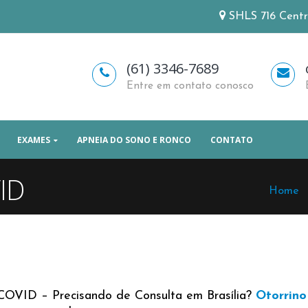
SHLS 716 Centro
(61) 3346-7689
Entre em contato conosco
EXAMES
APNEIA DO SONO E RONCO
CONTATO
ID
Home
ID – Precisando de Consulta em Brasília?
Otorrino