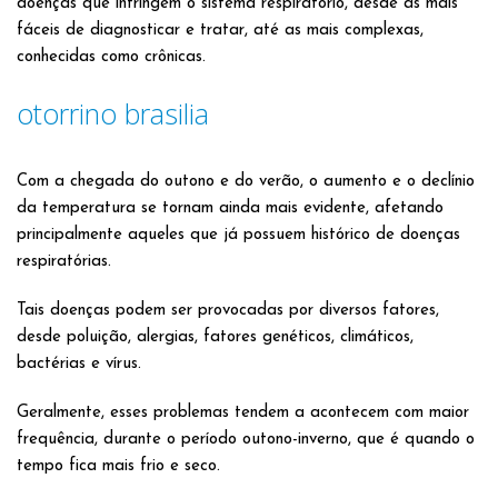
doenças que infringem o sistema respiratório, desde as mais
fáceis de diagnosticar e tratar, até as mais complexas,
conhecidas como crônicas.
otorrino brasilia
Com a chegada do outono e do verão, o aumento e o declínio
da temperatura se tornam ainda mais evidente, afetando
principalmente aqueles que já possuem histórico de doenças
respiratórias.
Tais doenças podem ser provocadas por diversos fatores,
desde poluição, alergias, fatores genéticos, climáticos,
bactérias e vírus.
Geralmente, esses problemas tendem a acontecem com maior
frequência, durante o período outono-inverno, que é quando o
tempo fica mais frio e seco.